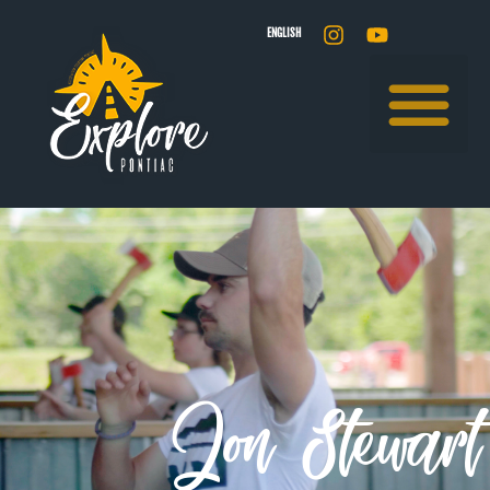
ENGLISH
Jon Stewart