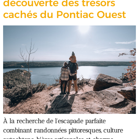
découverte des trésors
cachés du Pontiac Ouest
À la recherche de l’escapade parfaite
combinant randonnées pittoresques, culture