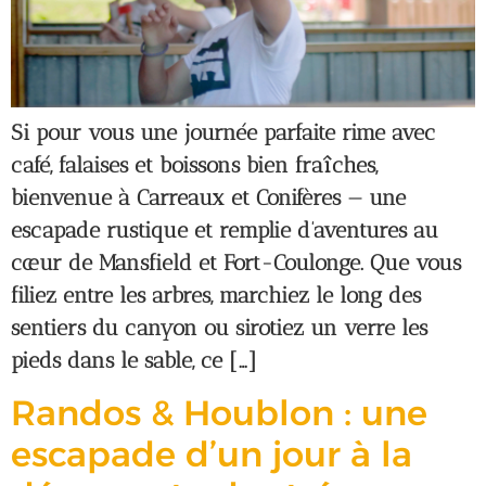
Si pour vous une journée parfaite rime avec
café, falaises et boissons bien fraîches,
bienvenue à Carreaux et Conifères — une
escapade rustique et remplie d’aventures au
cœur de Mansfield et Fort-Coulonge. Que vous
filiez entre les arbres, marchiez le long des
sentiers du canyon ou sirotiez un verre les
pieds dans le sable, ce […]
Randos & Houblon : une
escapade d’un jour à la