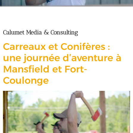
Auteur/autrice :
Jon Stewart
Calumet Media & Consulting
Carreaux et Conifères :
une journée d’aventure à
Mansfield et Fort-
Coulonge